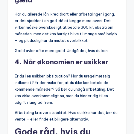
gæld
Har du allerede lån, kreditkort eller afbetalinger i gang,
er det sjældent en god idé at lægge mere oveni. Det
virker måske overskueligt at betale 300 kr. ekstra om
måneden, men det kan hurtigt blive til mange små beløb
– og pludselig har du mistet overblikket.
Gæld avler ofte mere gæld. Undgå det, hvis du kan.
4.
Når økonomien er usikker
Er du i en usikker jobsituation? Har du uregelmæssig
indkomst? Er der risiko for, at du ikke kan betale de
kommende måneder? Så bør du undgå afbetaling. Det
kan virke overkommeligt nu, men du binder dig til en
udgift i lang tid frem.
Afbetaling kræver stabilitet. Hvis du ikke har det, bør du
vente – eller finde et billigere alternativ.
Gode råd, hvis du