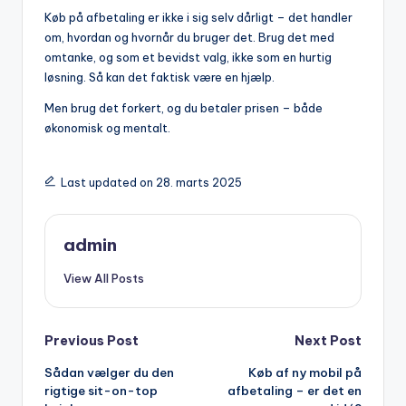
Køb på afbetaling er ikke i sig selv dårligt – det handler
om, hvordan og hvornår du bruger det. Brug det med
omtanke, og som et bevidst valg, ikke som en hurtig
løsning. Så kan det faktisk være en hjælp.
Men brug det forkert, og du betaler prisen – både
økonomisk og mentalt.
Last updated on 28. marts 2025
admin
View All Posts
Post
Previous Post
Next Post
Sådan vælger du den
Køb af ny mobil på
navigation
rigtige sit-on-top
afbetaling – er det en