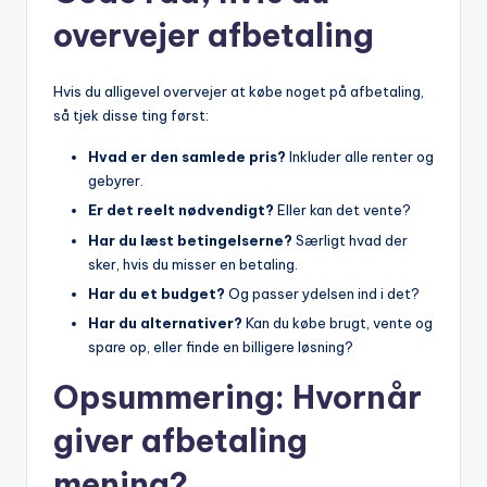
overvejer afbetaling
Hvis du alligevel overvejer at købe noget på afbetaling,
så tjek disse ting først:
Hvad er den samlede pris?
Inkluder alle renter og
gebyrer.
Er det reelt nødvendigt?
Eller kan det vente?
Har du læst betingelserne?
Særligt hvad der
sker, hvis du misser en betaling.
Har du et budget?
Og passer ydelsen ind i det?
Har du alternativer?
Kan du købe brugt, vente og
spare op, eller finde en billigere løsning?
Opsummering: Hvornår
giver afbetaling
mening?