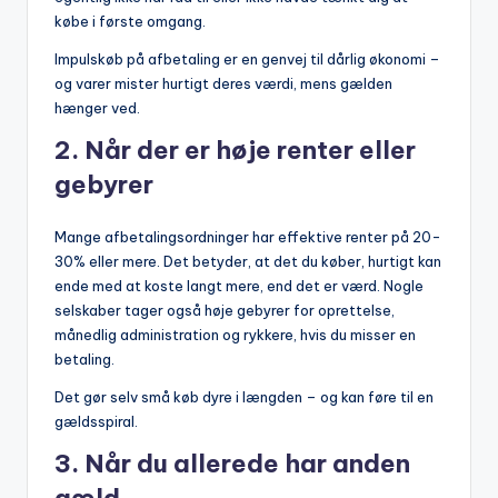
købe i første omgang.
Impulskøb på afbetaling er en genvej til dårlig økonomi –
og varer mister hurtigt deres værdi, mens gælden
hænger ved.
2.
Når der er høje renter eller
gebyrer
Mange afbetalingsordninger har effektive renter på 20-
30% eller mere. Det betyder, at det du køber, hurtigt kan
ende med at koste langt mere, end det er værd. Nogle
selskaber tager også høje gebyrer for oprettelse,
månedlig administration og rykkere, hvis du misser en
betaling.
Det gør selv små køb dyre i længden – og kan føre til en
gældsspiral.
3.
Når du allerede har anden