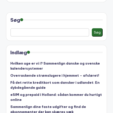
Søg
Søg
Indlæg
Hvilken uge er vi i? Sammenlign danske og svenske
kalendersystemer
Overraskende strømslugere i hjemmet – afsløret!
Få det rette kreditkort som dansker i udlandet: En
dybdegående guide
eSIM og prepaid i Holland: sådan kommer du hurtigt
online
Sammenlign dine faste udgifter og find de
abonnementer der kan skæres væk