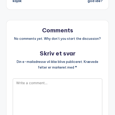
kajak
god idé?
Comments
No comments yet. Why don’t you start the discussion?
Skriv et svar
Din e-mailadresse vil ikke blive publiceret.
Krævede
felter er markeret med
*