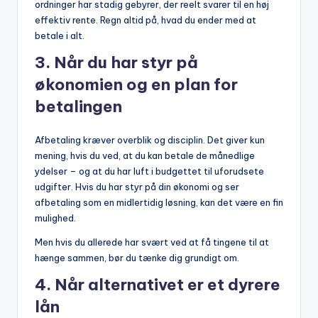
ordninger har stadig gebyrer, der reelt svarer til en høj
effektiv rente. Regn altid på, hvad du ender med at
betale i alt.
3.
Når du har styr på
økonomien og en plan for
betalingen
Afbetaling kræver overblik og disciplin. Det giver kun
mening, hvis du ved, at du kan betale de månedlige
ydelser – og at du har luft i budgettet til uforudsete
udgifter. Hvis du har styr på din økonomi og ser
afbetaling som en midlertidig løsning, kan det være en fin
mulighed.
Men hvis du allerede har svært ved at få tingene til at
hænge sammen, bør du tænke dig grundigt om.
4.
Når alternativet er et dyrere
lån