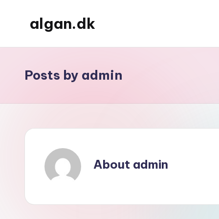
algan.dk
Skip
to
content
Posts by admin
About admin