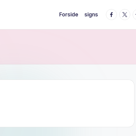
facebook.
twitte
t
Forside
signs