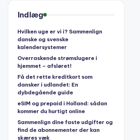
Indlæg
Hvilken uge er vi i? Sammenlign
danske og svenske
kalendersystemer
Overraskende strømslugere i
hjemmet – afsløret!
Få det rette kreditkort som
dansker i udlandet: En
dybdegående guide
eSIM og prepaid i Holland: sådan
kommer du hurtigt online
Sammenlign dine faste udgifter og
find de abonnementer der kan
skæres væk